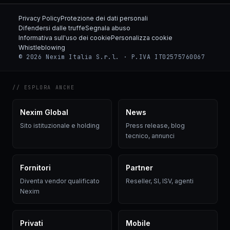
Privacy Policy
Protezione dei dati personali
Difendersi dalle truffe
Segnala abuso
Informativa sull'uso dei cookie
Personalizza cookie
Whistleblowing
© 2026 Nexim Italia S.r.l. · P.IVA IT02575760067
// ESPLORA ANCHE
Nexim Global
News
Sito istituzionale e holding
Press release, blog
tecnico, annunci
Fornitori
Partner
Diventa vendor qualificato
Reseller, SI, ISV, agenti
Nexim
Privati
Mobile