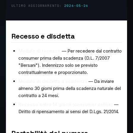
ULTIMO AGGIORNAMENTO:
2026-05-26
Recesso e disdetta
Modulo di recesso
— Per recedere dal contratto
consumer prima della scadenza (D.L. 7/2007
"Bersani"). Indennizzo solo se previsto
contrattualmente e proporzionato.
Modulo di disdetta a scadenza
— Da inviare
almeno 30 giorni prima della scadenza naturale del
contratto a 24 mesi.
Recesso entro 14 giorni (consumer online)
—
Diritto di ripensamento ai sensi del D.Lgs. 21/2014.