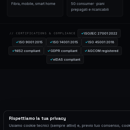
Fibra, mobile, smart home
5G consumer · piani
prepagati e ricaricabili
ISO/IEC 27001:2022
// CERTIFICATIONS & COMPLIANCE
ISO 9001:2015
ISO 14001:2015
ISO 45001:2018
NIS2 compliant
GDPR compliant
AGCOM registered
eIDAS compliant
Rispettiamo la tua privacy
Usiamo cookie tecnici (sempre attivi) e, previo tuo consenso, cook