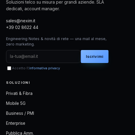
Soluzioni telco su misura per grandi aziende. SLA
dedicati, account manager.
sales@nexim.it
+39 02 8622 44
Engineering Notes & novità di rete — una mail al mese,
zero marketing.
Iscrivimi
Accetto l\'
informativa privacy
SOLUZIONI
Privati & Fibra
Mobile 5G
Business / PMI
Enterprise
Pubblica Amm.