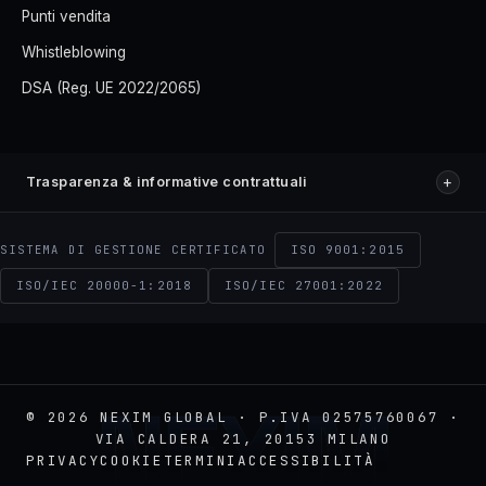
Punti vendita
Whistleblowing
DSA (Reg. UE 2022/2065)
+
Trasparenza & informative contrattuali
ISO 9001:2015
SISTEMA DI GESTIONE CERTIFICATO
ISO/IEC 20000-1:2018
ISO/IEC 27001:2022
NEXIM
© 2026 NEXIM GLOBAL · P.IVA 02575760067 ·
VIA CALDERA 21, 20153 MILANO
PRIVACY
COOKIE
TERMINI
ACCESSIBILITÀ