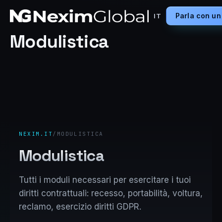
Parla con un
IT
Modulistica
NEXIM.IT
/
MODULISTICA
Modulistica
Tutti i moduli necessari per esercitare i tuoi
diritti contrattuali: recesso, portabilità, voltura,
reclamo, esercizio diritti GDPR.