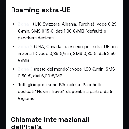
Roaming extra-UE
Zona 1
(UK, Svizzera, Albania, Turchia): voce 0,29
€/min, SMS 0,15 €, dati 1,00 €/MB (default) o
pacchetti dedicati
Zona 2
(USA, Canada, paesi europei extra-UE non
in zona 1): voce 0,89 €/min, SMS 0,30 €, dati 2,50
€/MB
Zona 3
(resto del mondo): voce 1,90 €/min, SMS
0,50 €, dati 6,00 €/MB
Tutti gli importi sono IVA inclusa. Pacchetti
dedicati "Nexim Travel" disponibili a partire da 5
€/giorno
Chiamate internazionali
dall'Italia