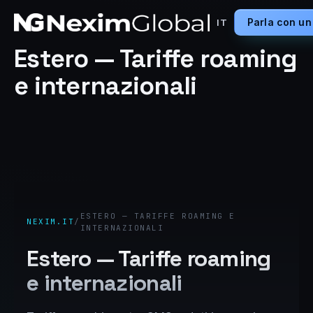
Parla con un
IT
Estero — Tariffe roaming
e internazionali
ESTERO — TARIFFE ROAMING E
NEXIM.IT
/
INTERNAZIONALI
Estero — Tariffe roaming
e internazionali