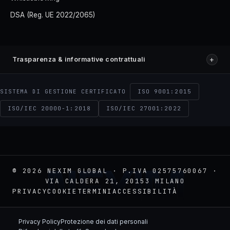
DSA (Reg. UE 2022/2065)
+
Trasparenza & informative contrattuali
ISO 9001:2015
SISTEMA DI GESTIONE CERTIFICATO
ISO/IEC 20000-1:2018
ISO/IEC 27001:2022
NEXIM
© 2026 NEXIM GLOBAL · P.IVA 02575760067 ·
VIA CALDERA 21, 20153 MILANO
PRIVACY
COOKIE
TERMINI
ACCESSIBILITÀ
Privacy Policy
Protezione dei dati personali