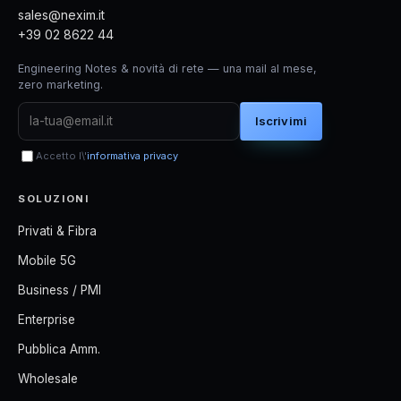
sales@nexim.it
+39 02 8622 44
Engineering Notes & novità di rete — una mail al mese,
zero marketing.
Iscrivimi
Accetto l\'
informativa privacy
SOLUZIONI
Privati & Fibra
Mobile 5G
Business / PMI
Enterprise
Pubblica Amm.
Wholesale