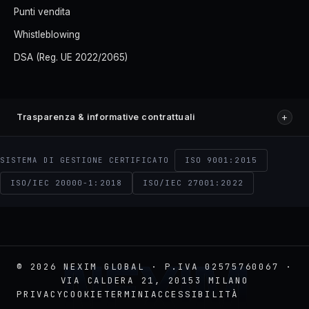
Punti vendita
Whistleblowing
DSA (Reg. UE 2022/2065)
+
Trasparenza & informative contrattuali
ISO 9001:2015
SISTEMA DI GESTIONE CERTIFICATO
ISO/IEC 20000-1:2018
ISO/IEC 27001:2022
NEXIM
© 2026 NEXIM GLOBAL · P.IVA 02575760067 ·
VIA CALDERA 21, 20153 MILANO
PRIVACY
COOKIE
TERMINI
ACCESSIBILITÀ