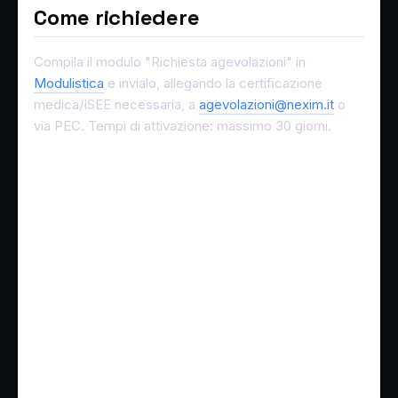
Come richiedere
Compila il modulo "Richiesta agevolazioni" in
Modulistica
e invialo, allegando la certificazione
medica/ISEE necessaria, a
agevolazioni@nexim.it
o
via PEC. Tempi di attivazione: massimo 30 giorni.