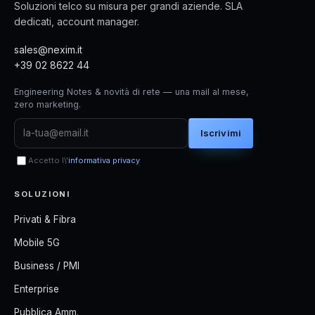
Soluzioni telco su misura per grandi aziende. SLA
dedicati, account manager.
sales@nexim.it
+39 02 8622 44
Engineering Notes & novità di rete — una mail al mese,
zero marketing.
Iscrivimi
Accetto l\'
informativa privacy
SOLUZIONI
Privati & Fibra
Mobile 5G
Business / PMI
Enterprise
Pubblica Amm.