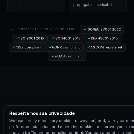
prepagati e ricaricabili
ISO/IEC 27001:2022
// CERTIFICATIONS & COMPLIANCE
ISO 9001:2015
ISO 14001:2015
ISO 45001:2018
NIS2 compliant
GDPR compliant
AGCOM registered
eIDAS compliant
Respeitamos sua privacidade
We use strictly necessary cookies (always on) and, with your con
preference, statistical and marketing cookies to improve your exp
analyse traffic and personalise content. You can accept all, reject 