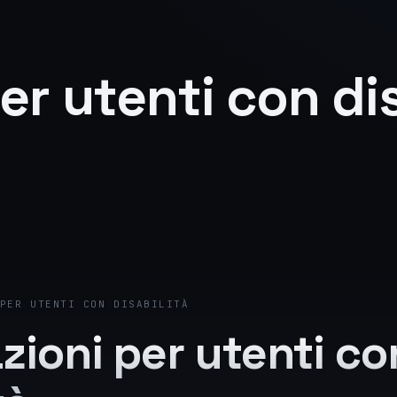
er utenti con dis
PER UTENTI CON DISABILITÀ
zioni per utenti co