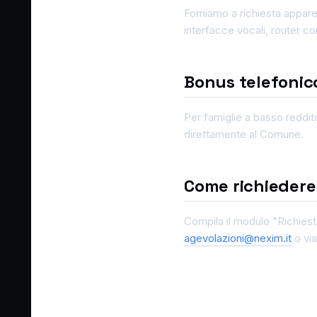
Forniamo a richiesta appare
interfacce vocali, router co
Bonus telefonico
Per famiglie a basso reddit
direttamente al Comune.
Come richiedere
Compila il modulo "Richiest
agevolazioni@nexim.it
o via