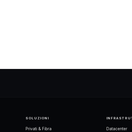
SOLUZIONI
INFRASTRU
Privati & Fibra
Datacenter