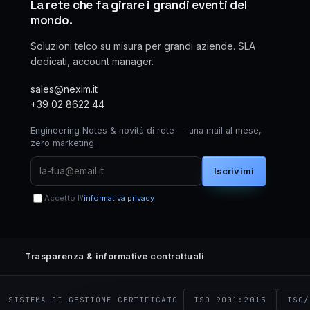
La rete che fa girare i grandi eventi del
mondo.
Soluzioni telco su misura per grandi aziende. SLA
dedicati, account manager.
sales@nexim.it
+39 02 8622 44
Engineering Notes & novità di rete — una mail al mese,
zero marketing.
Iscrivimi
Accetto l\'
informativa privacy
Trasparenza & informative contrattuali
ISO 9001:2015
ISO/
SISTEMA DI GESTIONE CERTIFICATO