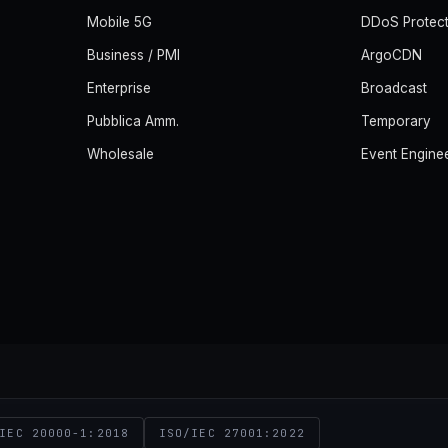
Mobile 5G
DDoS Protect
Business / PMI
ArgoCDN
Enterprise
Broadcast
Pubblica Amm.
Temporary
Wholesale
Event Engine
IEC 20000-1:2018
ISO/IEC 27001:2022