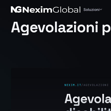
Soluzioni
Agevolazioni p
NEXIM.IT
/
AGEVOLAZIONI 
Agevola