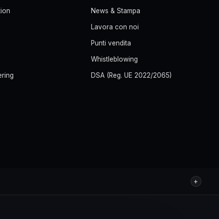
ion
News & Stampa
Lavora con noi
Punti vendita
Whistleblowing
ering
DSA (Reg. UE 2022/2065)
+