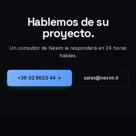
Hablemos de su
proyecto.
Un consultor de Nexim le responderá en 24 horas
hábiles.
+39 02 8622 44 →
sales@nexim.it