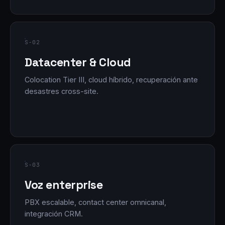
S-02
Datacenter & Cloud
Colocation Tier III, cloud híbrido, recuperación ante
desastres cross-site.
S-03
Voz enterprise
PBX escalable, contact center omnicanal,
integración CRM.